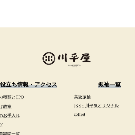
役立ち情報・アクセス
振袖一覧
の種類とTPO
高級振袖
JKS・川平屋オリジナル
け教室
c
offret
のお手入れ
グ
美容院一覧