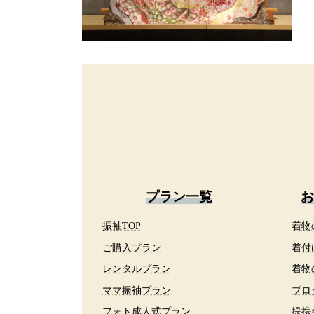
プラン一覧
お
振袖TOP
着物
ご購入プラン
着付
レンタルプラン
着物
ママ振袖プラン
ブロ
フォト成人式プラン
提携