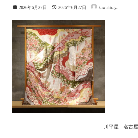
最
2026年6月27日
2026年6月27日
kawahiraya
終
更
新
日
時
:
川平屋 名古