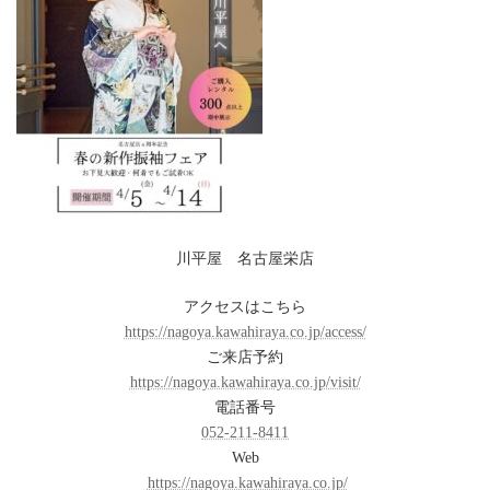
川平屋 名古屋栄店
アクセスはこちら
https://nagoya.kawahiraya.co.jp/access/
ご来店予約
https://nagoya.kawahiraya.co.jp/visit/
電話番号
052-211-8411
Web
https://nagoya.kawahiraya.co.jp/