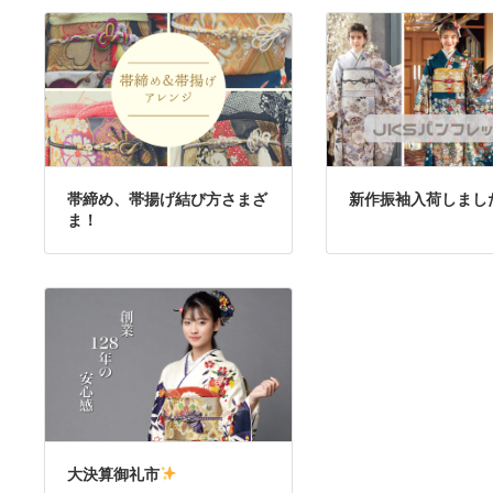
帯締め、帯揚げ結び方さまざ
新作振袖入荷しまし
ま！
大決算御礼市