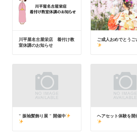
川平屋名古屋栄店 着付け教
ご成人おめでとうご
室休講のお知らせ
" 振袖髪飾り展 " 開催中
ヘアセット体験を開