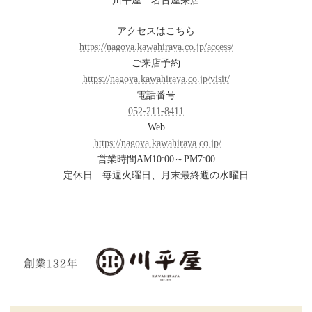
川平屋 名古屋栄店
アクセスはこちら
https://nagoya.kawahiraya.co.jp/access/
ご来店予約
https://nagoya.kawahiraya.co.jp/visit/
電話番号
052-211-8411
Web
https://nagoya.kawahiraya.co.jp/
営業時間AM10:00～PM7:00
定休日 毎週火曜日、月末最終週の水曜日