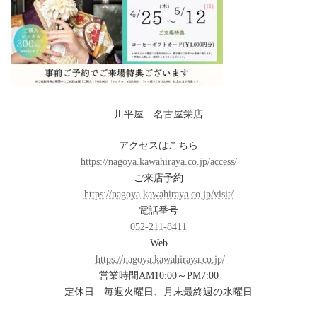
川平屋 名古屋栄店
アクセスはこちら
https://nagoya.kawahiraya.co.jp/access/
ご来店予約
https://nagoya.kawahiraya.co.jp/visit/
電話番号
052-211-8411
Web
https://nagoya.kawahiraya.co.jp/
営業時間AM10:00～PM7:00
定休日 毎週火曜日、月末最終週の水曜日