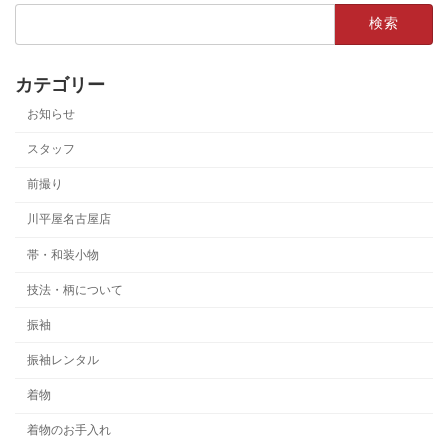
検
索:
カテゴリー
お知らせ
スタッフ
前撮り
川平屋名古屋店
帯・和装小物
技法・柄について
振袖
振袖レンタル
着物
着物のお手入れ