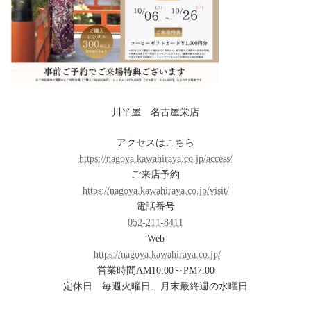
川平屋 名古屋栄店
アクセスはこちら
https://nagoya.kawahiraya.co.jp/access/
ご来店予約
https://nagoya.kawahiraya.co.jp/visit/
電話番号
052-211-8411
Web
https://nagoya.kawahiraya.co.jp/
営業時間AM10:00～PM7:00
定休日 毎週火曜日、月末最終週の水曜日