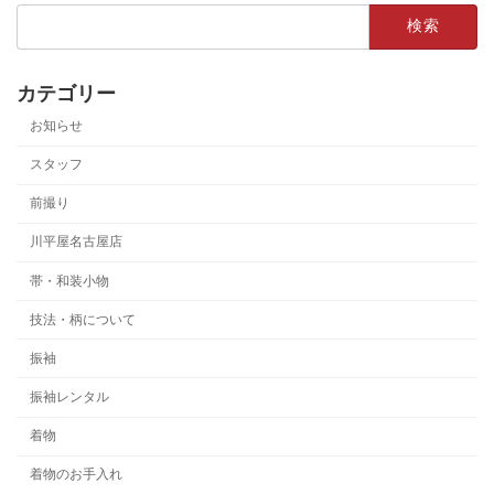
検
索:
カテゴリー
お知らせ
スタッフ
前撮り
川平屋名古屋店
帯・和装小物
技法・柄について
振袖
振袖レンタル
着物
着物のお手入れ