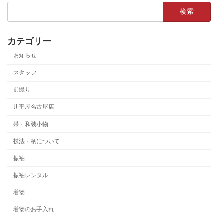
検
索:
カテゴリー
お知らせ
スタッフ
前撮り
川平屋名古屋店
帯・和装小物
技法・柄について
振袖
振袖レンタル
着物
着物のお手入れ