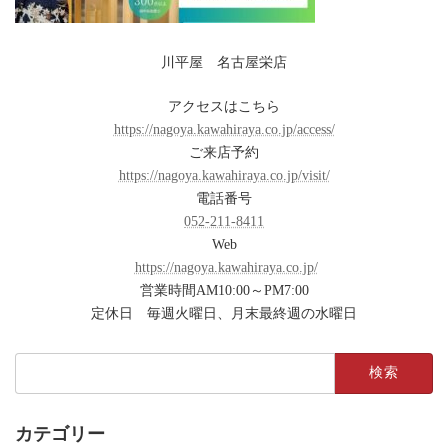
川平屋 名古屋栄店
アクセスはこちら
https://nagoya.kawahiraya.co.jp/access/
ご来店予約
https://nagoya.kawahiraya.co.jp/visit/
電話番号
052-211-8411
Web
https://nagoya.kawahiraya.co.jp/
営業時間AM10:00～PM7:00
定休日 毎週火曜日、月末最終週の水曜日
検
索:
カテゴリー