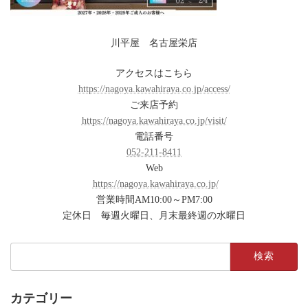
川平屋 名古屋栄店
アクセスはこちら
https://nagoya.kawahiraya.co.jp/access/
ご来店予約
https://nagoya.kawahiraya.co.jp/visit/
電話番号
052-211-8411
Web
https://nagoya.kawahiraya.co.jp/
営業時間AM10:00～PM7:00
定休日 毎週火曜日、月末最終週の水曜日
検
索:
カテゴリー