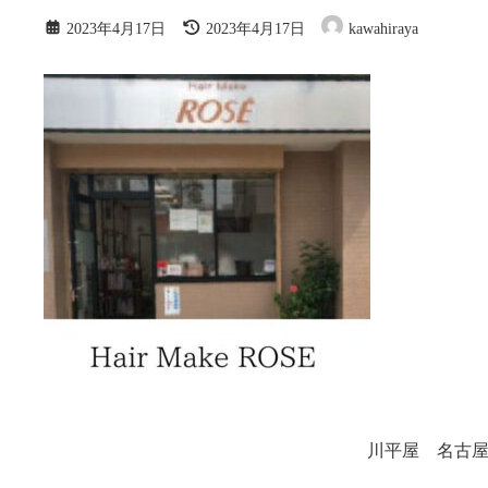
最
2023年4月17日
2023年4月17日
kawahiraya
終
更
新
日
時
:
川平屋 名古