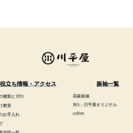
役立ち情報・アクセス
振袖一覧
の種類とTPO
高級振袖
JKS・川平屋オリジナル
け教室
c
offret
のお手入れ
グ
美容院一覧