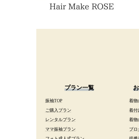
プラン一覧
お
振袖TOP
着物
ご購入プラン
着付
レンタルプラン
着物
ママ振袖プラン
ブロ
フォト成人式プラン
提携