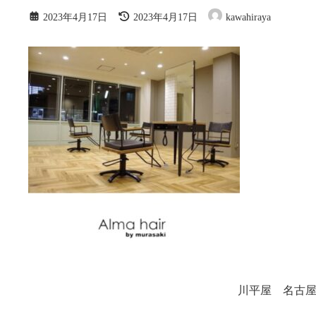
最
2023年4月17日
2023年4月17日
kawahiraya
終
更
新
日
時
:
川平屋 名古