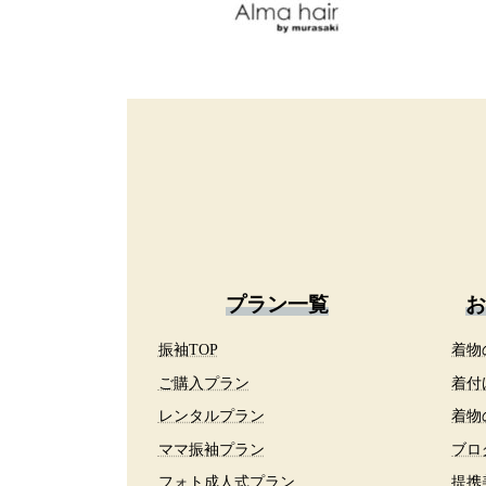
プラン一覧
お
振袖TOP
着物
ご購入プラン
着付
レンタルプラン
着物
ママ振袖プラン
ブロ
フォト成人式プラン
提携