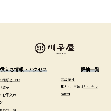
役立ち情報・アクセス
振袖一覧
の種類とTPO
高級振袖
JKS・川平屋オリジナル
け教室
c
offret
のお手入れ
グ
美容院一覧