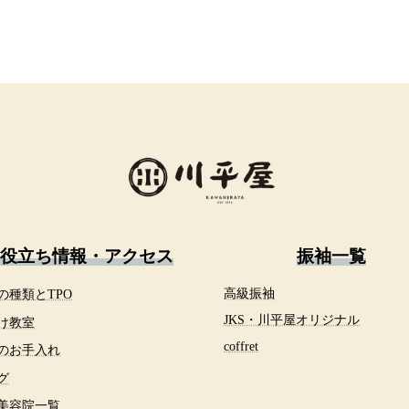
役立ち情報・アクセス
振袖一覧
の種類とTPO
高級振袖
JKS・川平屋オリジナル
け教室
c
offret
のお手入れ
グ
美容院一覧