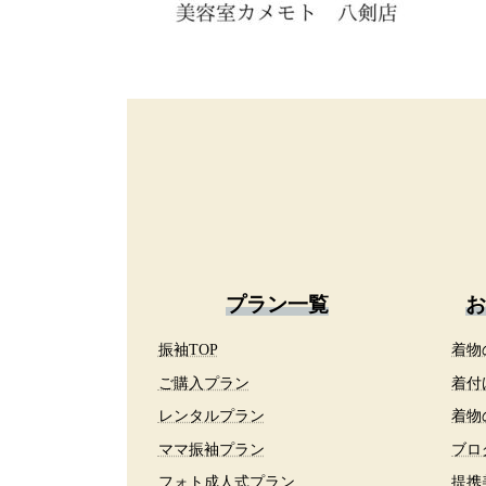
プラン一覧
お
振袖TOP
着物
ご購入プラン
着付
レンタルプラン
着物
ママ振袖プラン
ブロ
フォト成人式プラン
提携