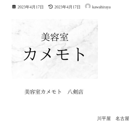
最
2023年4月17日
2023年4月17日
kawahiraya
終
更
新
日
時
:
川平屋 名古