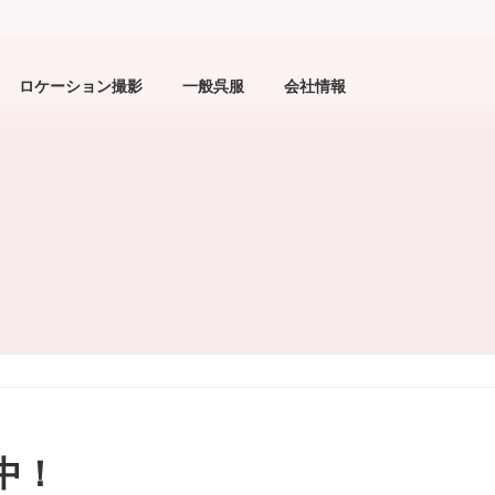
ロケーション撮影
一般呉服
会社情報
中！