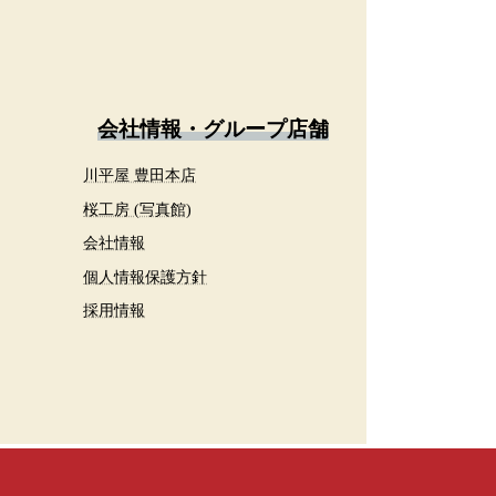
会社情報・グループ店舗
川平屋 豊田本店
桜工房 (写真館)
会社情報
個人情報保護方針
採用情報