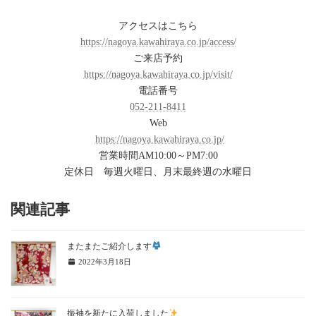
アクセスはこちら
https://nagoya.kawahiraya.co.jp/access/
ご来店予約
https://nagoya.kawahiraya.co.jp/visit/
電話番号
052-211-8411
Web
https://nagoya.kawahiraya.co.jp/
営業時間AM10:00～PM7:00
定休日 毎週火曜日、月末最終週の水曜日
関連記事
またまたご紹介します
2022年3月18日
振袖を新たに入荷しました