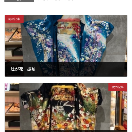
前の記事
辻が花 振袖
2020年7月1日
次の記事