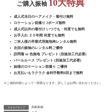
10大特典
ご購入振袖
成人式当日のヘアメイク・着付け無料
ロケーション前撮り 2ポーズ無料
成人式以外の着付け いつでも・何度でも無料
お手入れ ２０年間 何度でも無料
ご本人様の卒業式用無地袴レンタル無料
次回の振袖のレンタル料ご優待
訪問着 or 色無地 プレゼント (別途加工代必要)
パールルース プレゼント (別途加工代必要)
妹様のロケーション前撮り ご優待
お支払いもラクラク 金利手数料6回まで無料
※ご成約内容によって一部異なります。詳しくはお問い合わせください。
プレミアム振袖一覧に戻る
高級振袖
カタログタイプ