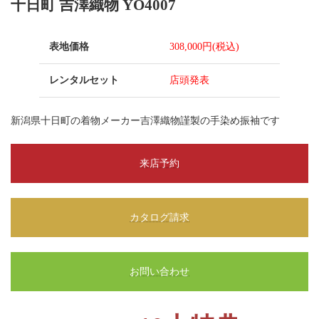
十日町 吉澤織物 YO4007
表地価格
308,000円(税込)
レンタルセット
店頭発表
新潟県十日町の着物メーカー吉澤織物謹製の手染め振袖です
来店予約
カタログ請求
お問い合わせ