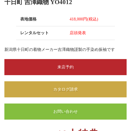
十日町 吉澤織物 YO4012
表地価格
418,000円(税込)
レンタルセット
店頭発表
新潟県十日町の着物メーカー吉澤織物謹製の手染め振袖です
来店予約
カタログ請求
お問い合わせ