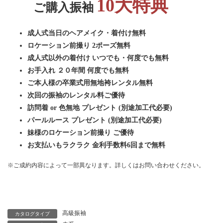
10大特典
ご購入振袖
成人式当日のヘアメイク・着付け無料
ロケーション前撮り 2ポーズ無料
成人式以外の着付け いつでも・何度でも無料
お手入れ ２０年間 何度でも無料
ご本人様の卒業式用無地袴レンタル無料
次回の振袖のレンタル料ご優待
訪問着 or 色無地 プレゼント (別途加工代必要)
パールルース プレゼント (別途加工代必要)
妹様のロケーション前撮り ご優待
お支払いもラクラク 金利手数料6回まで無料
※ご成約内容によって一部異なります。詳しくはお問い合わせください。
プレミアム振袖一覧に戻る
高級振袖
カタログタイプ