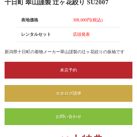
十日町 翠山謹製 辻ヶ花絞り SU2007
表地価格
308,000円(税込)
レンタルセット
店頭発表
新潟県十日町の着物メーカー翠山謹製の辻ヶ花絞りの振袖です
来店予約
カタログ請求
お問い合わせ