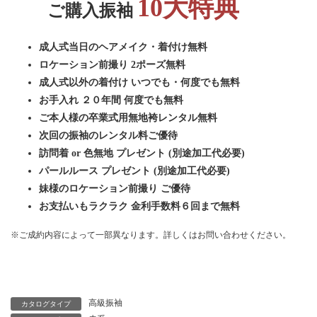
10大特典
ご購入振袖
成人式当日のヘアメイク・着付け無料
ロケーション前撮り 2ポーズ無料
成人式以外の着付け いつでも・何度でも無料
お手入れ ２０年間 何度でも無料
ご本人様の卒業式用無地袴レンタル無料
次回の振袖のレンタル料ご優待
訪問着 or 色無地 プレゼント (別途加工代必要)
パールルース プレゼント (別途加工代必要)
妹様のロケーション前撮り ご優待
お支払いもラクラク 金利手数料６回まで無料
※ご成約内容によって一部異なります。詳しくはお問い合わせください。
プレミアム振袖一覧に戻る
高級振袖
カタログタイプ