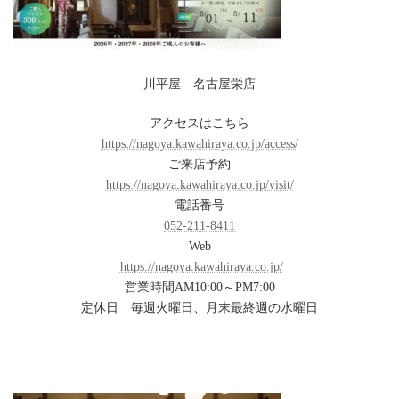
川平屋 名古屋栄店
アクセスはこちら
https://nagoya.kawahiraya.co.jp/access/
ご来店予約
https://nagoya.kawahiraya.co.jp/visit/
電話番号
052-211-8411
Web
https://nagoya.kawahiraya.co.jp/
営業時間AM10:00～PM7:00
定休日 毎週火曜日、月末最終週の水曜日