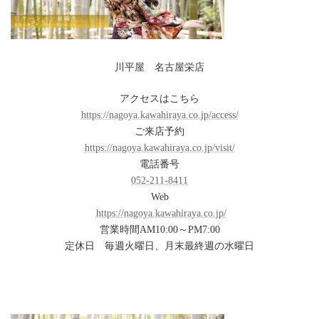
川平屋 名古屋栄店
アクセスはこちら
https://nagoya.kawahiraya.co.jp/access/
ご来店予約
https://nagoya.kawahiraya.co.jp/visit/
電話番号
052-211-8411
Web
https://nagoya.kawahiraya.co.jp/
営業時間AM10:00～PM7:00
定休日 毎週火曜日、月末最終週の水曜日