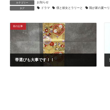
お知らせ
カテゴリー
ドラマ
僕と彼女とラリーと
我が家の夏〜リ
タグ
前の記事
帯選びも大事です！！
2021年9月8日