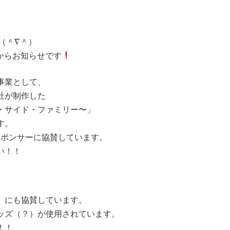
（＾∇＾）
からお知らせです
事業として、
社が制作した
・サイド・ファミリー〜」
す。
スポンサーに協賛しています。
い！！
」にも協賛しています。
ッズ（？）が使用されています。
！！