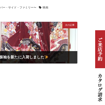
バー・サイド・ファミリー〜
映画
次の記事
振袖を新たに入荷しました
2021年9月11日