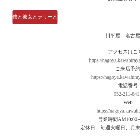
僕と彼女とラリーと
川平屋 名古
アクセスはこ
https://nagoya.kawahiraya
ご来店予
https://nagoya.kawahiraya
電話番号
052-211-841
Web
https://nagoya.kawahi
営業時間AM10:00～
定休日 毎週火曜日、月