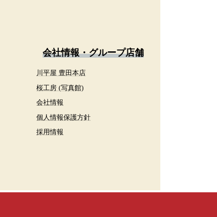
会社情報・グループ店舗
川平屋 豊田本店
桜工房 (写真館)
会社情報
個人情報保護方針
採用情報