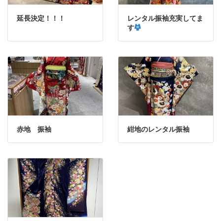
延長決定！！！
レンタル振袖充実してま
す
赤地 振袖
紺地のレンタル振袖