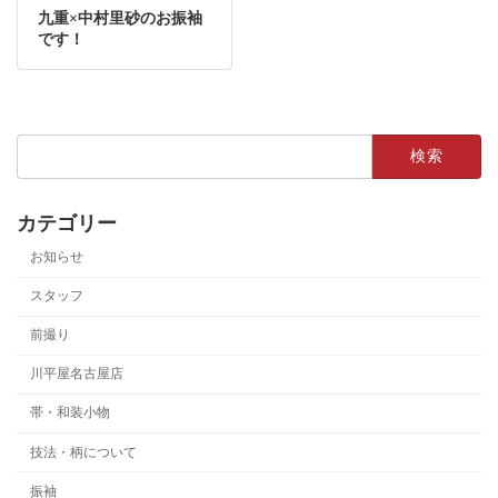
九重×中村里砂のお振袖
です！
検
索:
カテゴリー
お知らせ
スタッフ
前撮り
川平屋名古屋店
帯・和装小物
技法・柄について
振袖