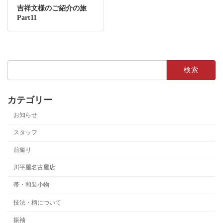
吉祥文様のご紹介の旅
Part11
検
索:
カテゴリー
お知らせ
スタッフ
前撮り
川平屋名古屋店
帯・和装小物
技法・柄について
振袖