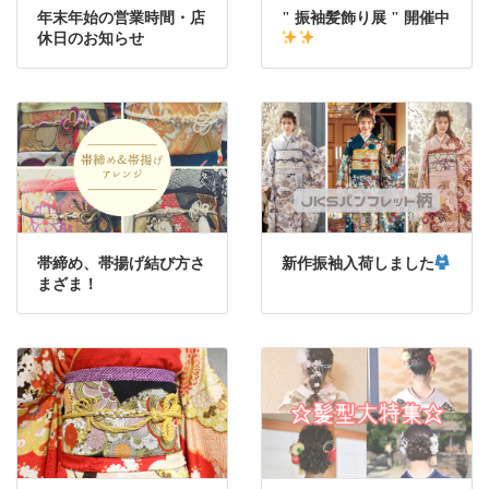
年末年始の営業時間・店
" 振袖髪飾り展 " 開催中
休日のお知らせ
帯締め、帯揚げ結び方さ
新作振袖入荷しました
まざま！