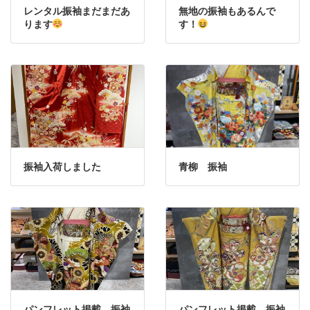
レンタル振袖まだまだあ
無地の振袖もあるんで
ります
す！
振袖入荷しました
青柳 振袖
パンフレット掲載 振袖
パンフレット掲載 振袖