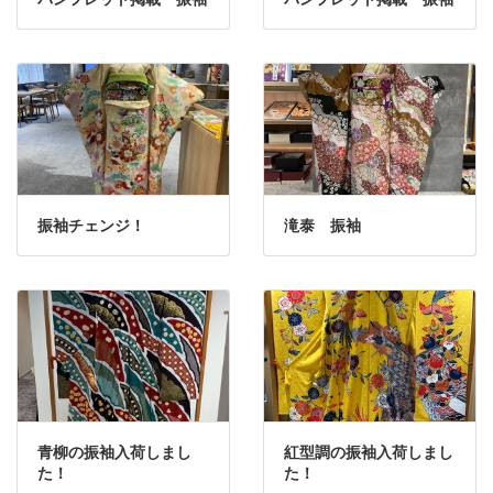
振袖チェンジ！
滝泰 振袖
青柳の振袖入荷しまし
紅型調の振袖入荷しまし
た！
た！