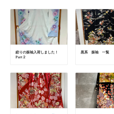
絞りの振袖入荷しました！
黒系 振袖 一覧
Part２