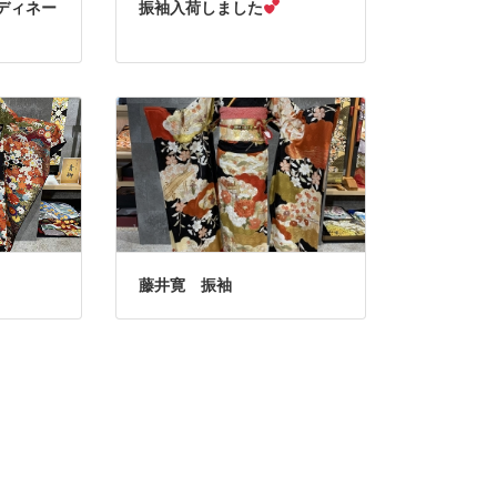
ディネー
振袖入荷しました
藤井寛 振袖