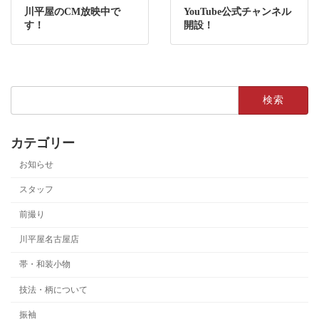
川平屋のCM放映中で
YouTube公式チャンネル
す！
開設！
検
索:
カテゴリー
お知らせ
スタッフ
前撮り
川平屋名古屋店
帯・和装小物
技法・柄について
振袖