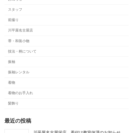
スタッフ
前撮り
川平屋名古屋店
帯・和装小物
技法・柄について
振袖
振袖レンタル
着物
着物のお手入れ
髪飾り
最近の投稿
川平屋名古屋栄店 着付け教室休講のお知らせ