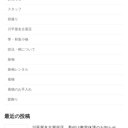
スタッフ
前撮り
川平屋名古屋店
帯・和装小物
技法・柄について
振袖
振袖レンタル
着物
着物のお手入れ
髪飾り
最近の投稿
川平屋名古屋栄店 着付け教室休講のお知らせ