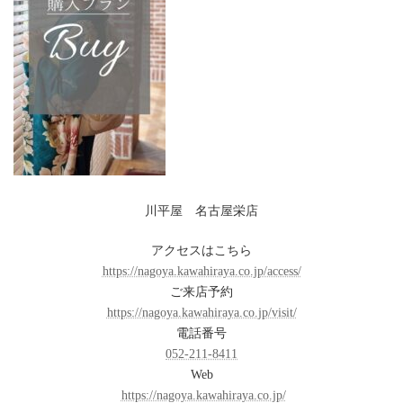
川平屋 名古屋栄店
アクセスはこちら
https://nagoya.kawahiraya.co.jp/access/
ご来店予約
https://nagoya.kawahiraya.co.jp/visit/
電話番号
052-211-8411
Web
https://nagoya.kawahiraya.co.jp/