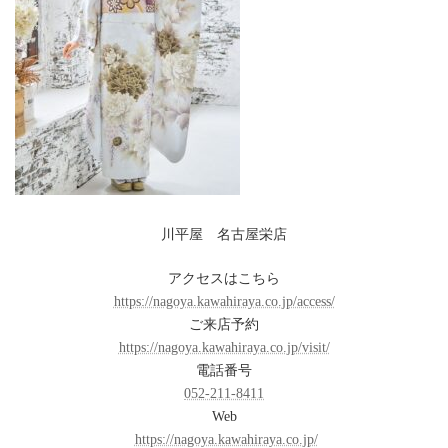
川平屋 名古屋栄店
アクセスはこちら
https://nagoya.kawahiraya.co.jp/access/
ご来店予約
https://nagoya.kawahiraya.co.jp/visit/
電話番号
052-211-8411
Web
https://nagoya.kawahiraya.co.jp/