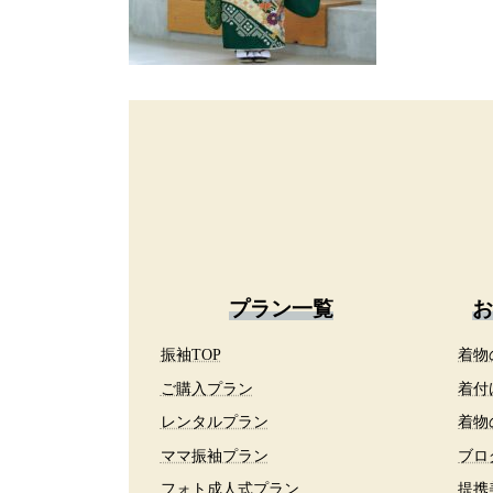
プラン一覧
お
振袖TOP
着物
ご購入プラン
着付
レンタルプラン
着物
ママ振袖プラン
ブロ
フォト成人式プラン
提携