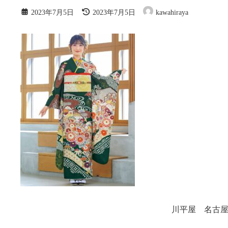
最
2023年7月5日
2023年7月5日
kawahiraya
終
更
新
日
時
:
川平屋 名古