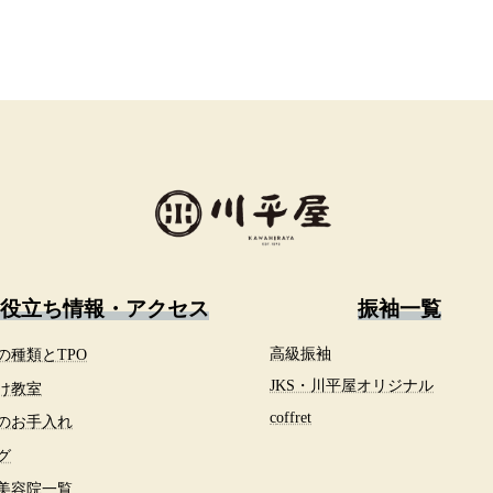
役立ち情報・アクセス
振袖一覧
の種類とTPO
高級振袖
JKS・川平屋オリジナル
け教室
c
offret
のお手入れ
グ
美容院一覧