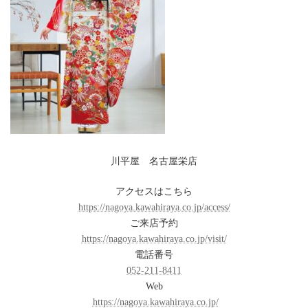
川平屋 名古屋栄店
アクセスはこちら
https://nagoya.kawahiraya.co.jp/access/
ご来店予約
https://nagoya.kawahiraya.co.jp/visit/
電話番号
052-211-8411
Web
https://nagoya.kawahiraya.co.jp/