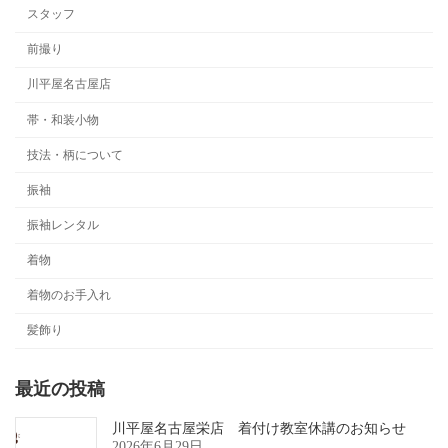
スタッフ
前撮り
川平屋名古屋店
帯・和装小物
技法・柄について
振袖
振袖レンタル
着物
着物のお手入れ
髪飾り
最近の投稿
川平屋名古屋栄店 着付け教室休講のお知らせ
2026年6月29日