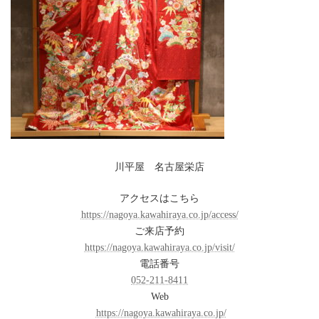
川平屋 名古屋栄店
アクセスはこちら
https://nagoya.kawahiraya.co.jp/access/
ご来店予約
https://nagoya.kawahiraya.co.jp/visit/
電話番号
052-211-8411
Web
https://nagoya.kawahiraya.co.jp/