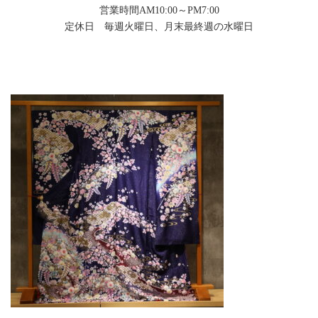
営業時間AM10:00～PM7:00
定休日 毎週火曜日、月末最終週の水曜日