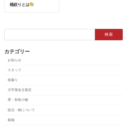
桶絞りとは
検
索:
カテゴリー
お知らせ
スタッフ
前撮り
川平屋名古屋店
帯・和装小物
技法・柄について
振袖