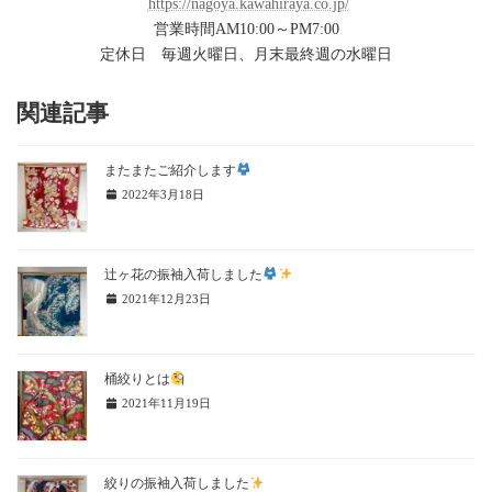
https://nagoya.kawahiraya.co.jp/
営業時間AM10:00～PM7:00
定休日 毎週火曜日、月末最終週の水曜日
関連記事
またまたご紹介します
2022年3月18日
辻ヶ花の振袖入荷しました
2021年12月23日
桶絞りとは
2021年11月19日
絞りの振袖入荷しました