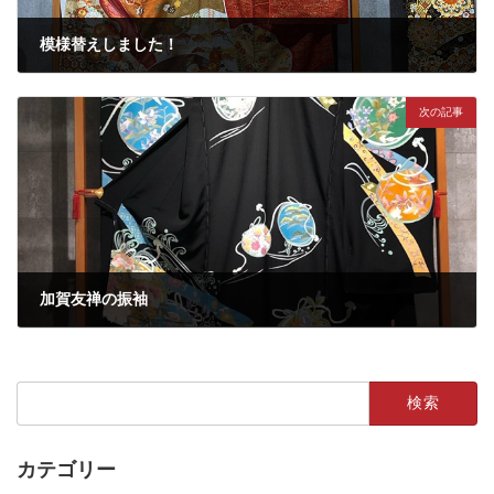
模様替えしました！
2020年2月22日
次の記事
加賀友禅の振袖
2020年2月29日
検
索:
カテゴリー