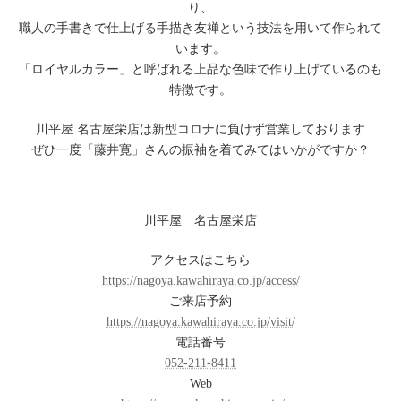
り、
職人の手書きで仕上げる手描き友禅という技法を用いて作られて
います。
「ロイヤルカラー」と呼ばれる上品な色味で作り上げているのも
特徴です。
川平屋 名古屋栄店は新型コロナに負けず営業しております
ぜひ一度「藤井寛」さんの振袖を着てみてはいかがですか
？
高級振袖のページを見てみる
川平屋 名古屋栄店
アクセスはこちら
https://nagoya.kawahiraya.co.jp/access/
ご来店予約
https://nagoya.kawahiraya.co.jp/visit/
電話番号
052-211-8411
Web