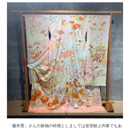
「藤井寛」さんの振袖の特徴としましては皇室献上作家でもあ